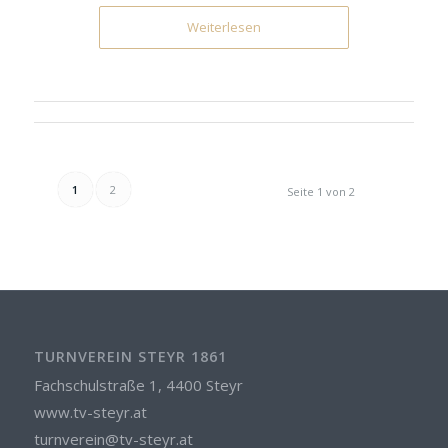
Weiterlesen
1
2
Seite 1 von 2
TURNVEREIN STEYR 1861
Fachschulstraße 1, 4400 Steyr
www.tv-steyr.at
turnverein@tv-steyr.at