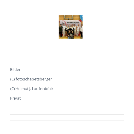
Bilder:
(C) fotoschabetsberger
(C) Helmut J. Laufenböck
Privat