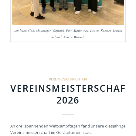
von links: Gabi Mayrhofer (Obfrau), Finn Markovsky, Louisa Kastner, Jessica
Schmid, Amelie Wansch
VEREINSNACHRICHTEN
VEREINSMEISTERSCHAFT
2026
An drei spannenden Wettkampftagen fand unsere diesjährige
Vereinsmeisterschaft im Geräteturnen statt.