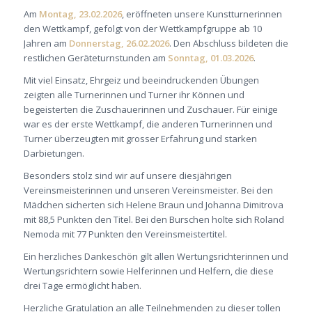
Am
Montag, 23.02.2026
, eröffneten unsere Kunstturnerinnen
den Wettkampf, gefolgt von der Wettkampfgruppe ab 10
Jahren am
Donnerstag, 26.02.2026
. Den Abschluss bildeten die
restlichen Geräteturnstunden am
Sonntag, 01.03.2026
.
Mit viel Einsatz, Ehrgeiz und beeindruckenden Übungen
zeigten alle Turnerinnen und Turner ihr Können und
begeisterten die Zuschauerinnen und Zuschauer. Für einige
war es der erste Wettkampf, die anderen Turnerinnen und
Turner überzeugten mit grosser Erfahrung und starken
Darbietungen.
Besonders stolz sind wir auf unsere diesjährigen
Vereinsmeisterinnen und unseren Vereinsmeister. Bei den
Mädchen sicherten sich Helene Braun und Johanna Dimitrova
mit 88,5 Punkten den Titel. Bei den Burschen holte sich Roland
Nemoda mit 77 Punkten den Vereinsmeistertitel.
Ein herzliches Dankeschön gilt allen Wertungsrichterinnen und
Wertungsrichtern sowie Helferinnen und Helfern, die diese
drei Tage ermöglicht haben.
Herzliche Gratulation an alle Teilnehmenden zu dieser tollen