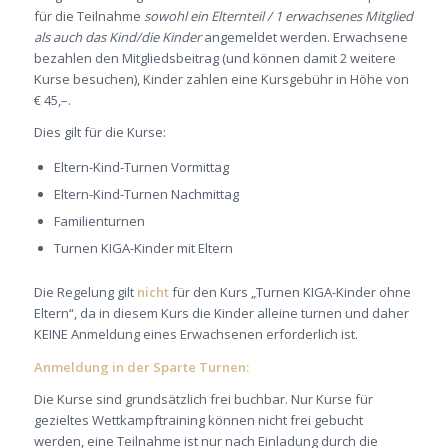
für die Teilnahme
sowohl ein Elternteil / 1 erwachsenes Mitglied
als auch das Kind/die Kinder
angemeldet werden. Erwachsene
bezahlen den Mitgliedsbeitrag (und können damit 2 weitere
Kurse besuchen), Kinder zahlen eine Kursgebühr in Höhe von
€ 45,–.
Dies gilt für die Kurse:
Eltern-Kind-Turnen Vormittag
Eltern-Kind-Turnen Nachmittag
Familienturnen
Turnen KIGA-Kinder mit Eltern
Die Regelung gilt
nicht
für den Kurs „Turnen KIGA-Kinder ohne
Eltern“, da in diesem Kurs die Kinder alleine turnen und daher
KEINE Anmeldung eines Erwachsenen erforderlich ist.
Anmeldung in der Sparte Turnen:
Die Kurse sind grundsätzlich frei buchbar. Nur Kurse für
gezieltes Wettkampftraining können nicht frei gebucht
werden, eine Teilnahme ist nur nach Einladung durch die