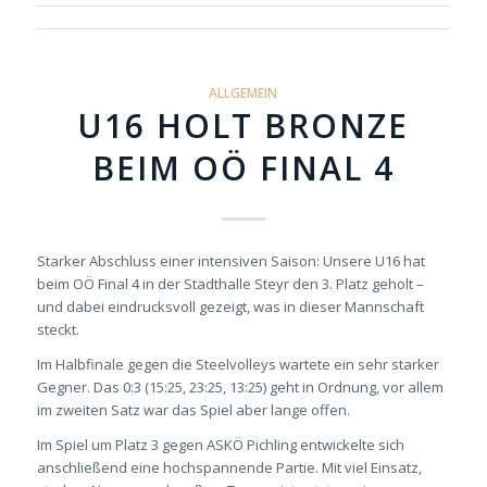
ALLGEMEIN
U16 HOLT BRONZE
BEIM OÖ FINAL 4
Starker Abschluss einer intensiven Saison: Unsere U16 hat
beim OÖ Final 4 in der Stadthalle Steyr den 3. Platz geholt –
und dabei eindrucksvoll gezeigt, was in dieser Mannschaft
steckt.
Im Halbfinale gegen die Steelvolleys wartete ein sehr starker
Gegner. Das 0:3 (15:25, 23:25, 13:25) geht in Ordnung, vor allem
im zweiten Satz war das Spiel aber lange offen.
Im Spiel um Platz 3 gegen ASKÖ Pichling entwickelte sich
anschließend eine hochspannende Partie. Mit viel Einsatz,