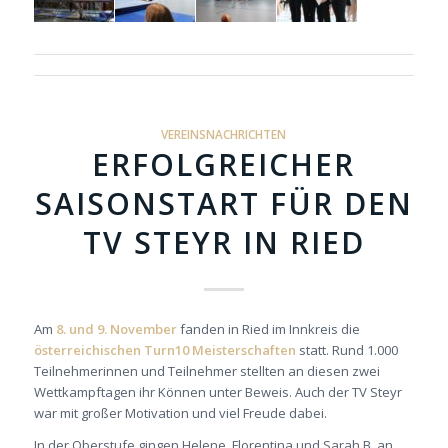
VEREINSNACHRICHTEN
ERFOLGREICHER
SAISONSTART FÜR DEN
TV STEYR IN RIED
Am
8. und 9. November
fanden in Ried im Innkreis die
österreichischen Turn10 Meisterschaften
statt. Rund 1.000
Teilnehmerinnen und Teilnehmer stellten an diesen zwei
Wettkampftagen ihr Können unter Beweis. Auch der TV Steyr
war mit großer Motivation und viel Freude dabei.
In der Oberstufe gingen Helene, Florentina und Sarah B. an