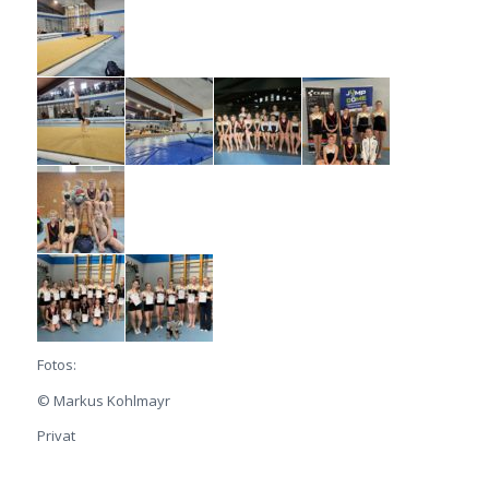
Fotos:
© Markus Kohlmayr
Privat