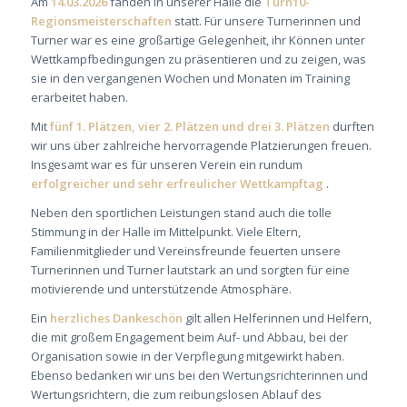
Am
14.03.2026
fanden in unserer Halle die
Turn10-
Regionsmeisterschaften
statt. Für unsere Turnerinnen und
Turner war es eine großartige Gelegenheit, ihr Können unter
Wettkampfbedingungen zu präsentieren und zu zeigen, was
sie in den vergangenen Wochen und Monaten im Training
erarbeitet haben.
Mit
fünf 1. Plätzen, vier 2. Plätzen und drei 3. Plätzen
durften
wir uns über zahlreiche hervorragende Platzierungen freuen.
Insgesamt war es für unseren Verein ein rundum
erfolgreicher und sehr erfreulicher Wettkampftag
.
Neben den sportlichen Leistungen stand auch die tolle
Stimmung in der Halle im Mittelpunkt. Viele Eltern,
Familienmitglieder und Vereinsfreunde feuerten unsere
Turnerinnen und Turner lautstark an und sorgten für eine
motivierende und unterstützende Atmosphäre.
Ein
herzliches Dankeschön
gilt allen Helferinnen und Helfern,
die mit großem Engagement beim Auf- und Abbau, bei der
Organisation sowie in der Verpflegung mitgewirkt haben.
Ebenso bedanken wir uns bei den Wertungsrichterinnen und
Wertungsrichtern, die zum reibungslosen Ablauf des