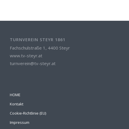
TURNVEREIN STEYR 1861
Fachschulstraße 1, 4400 Steyr
www.tv-steyr.at
turnverein@tv-steyr.at
HOME
Kontakt
Cookie-Richtlinie (EU)
Impressum