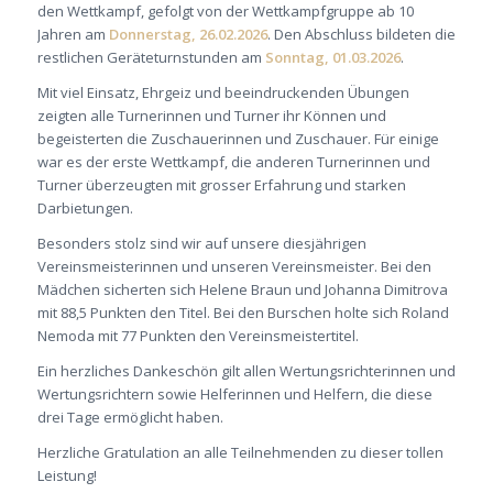
den Wettkampf, gefolgt von der Wettkampfgruppe ab 10
Jahren am
Donnerstag, 26.02.2026
. Den Abschluss bildeten die
restlichen Geräteturnstunden am
Sonntag, 01.03.2026
.
Mit viel Einsatz, Ehrgeiz und beeindruckenden Übungen
zeigten alle Turnerinnen und Turner ihr Können und
begeisterten die Zuschauerinnen und Zuschauer. Für einige
war es der erste Wettkampf, die anderen Turnerinnen und
Turner überzeugten mit grosser Erfahrung und starken
Darbietungen.
Besonders stolz sind wir auf unsere diesjährigen
Vereinsmeisterinnen und unseren Vereinsmeister. Bei den
Mädchen sicherten sich Helene Braun und Johanna Dimitrova
mit 88,5 Punkten den Titel. Bei den Burschen holte sich Roland
Nemoda mit 77 Punkten den Vereinsmeistertitel.
Ein herzliches Dankeschön gilt allen Wertungsrichterinnen und
Wertungsrichtern sowie Helferinnen und Helfern, die diese
drei Tage ermöglicht haben.
Herzliche Gratulation an alle Teilnehmenden zu dieser tollen
Leistung!