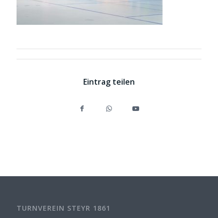
Eintrag teilen
TURNVEREIN STEYR 1861