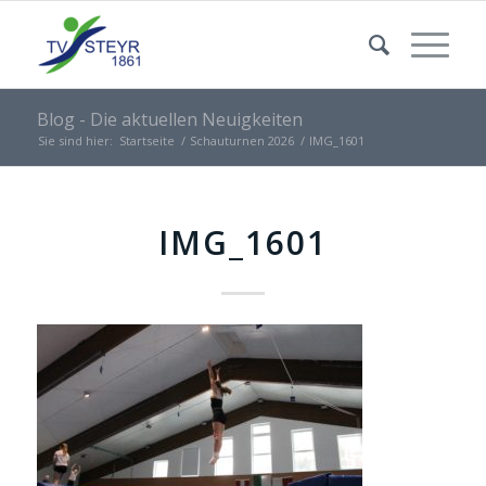
Blog - Die aktuellen Neuigkeiten
Sie sind hier:
Startseite
/
Schauturnen 2026
/
IMG_1601
IMG_1601