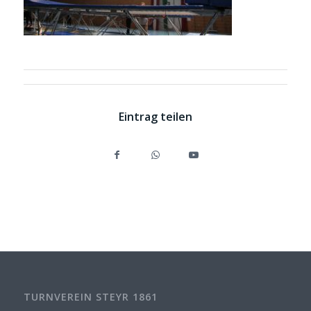
Eintrag teilen
TURNVEREIN STEYR 1861