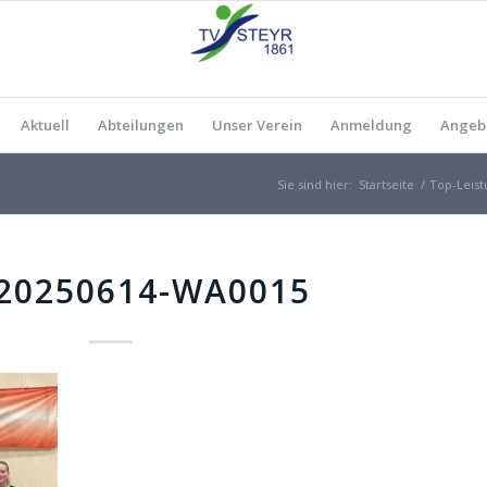
Aktuell
Abteilungen
Unser Verein
Anmeldung
Angeb
Sie sind hier:
Startseite
/
Top-Leist
20250614-WA0015