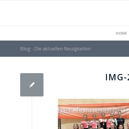
HOME
Blog - Die aktuellen Neuigkeiten
IMG-