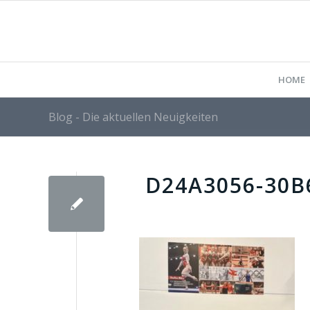
HOME
Blog - Die aktuellen Neuigkeiten
D24A3056-30B