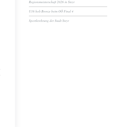
Regionsmeisterschaft 2026 in Steyr
U16 holt Bronze beim OÖ Final 4
Sportlerehrung der Stadt Steyr